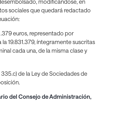
y desembolsado, modificándose, en
tutos sociales que quedará redactado
nuación:
831.379 euros, representado por
 la 19.831.379, íntegramente suscritas
inal cada una, de la misma clase y
o 335.c) de la Ley de Sociedades de
osición.
tario del Consejo de Administración,