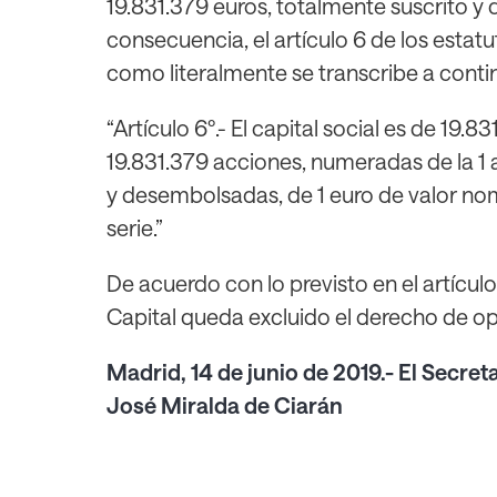
19.831.379 euros, totalmente suscrito 
consecuencia, el artículo 6 de los esta
como literalmente se transcribe a conti
“Artículo 6º.- El capital social es de 19.
19.831.379 acciones, numeradas de la 1 a
y desembolsadas, de 1 euro de valor nom
serie.”
De acuerdo con lo previsto en el artícul
Capital queda excluido el derecho de op
Madrid, 14 de junio de 2019.- El Secre
José Miralda de Ciarán