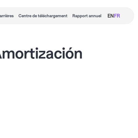
EN
FR
arrières
Centre de téléchargement
Rapport annuel
Amortización