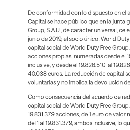
De conformidad con lo dispuesto en el a
Capital se hace público que en la junta 
Group, S.A.U., de carácter universal, cele
junio de 2019, el socio único, World Duty F
capital social de World Duty Free Group
acciones propias, numeradas desde el 1
inclusive, y desde el 19.826.510 al 19.8
40.038 euros. La reducción de capital se
voluntarias y no implica la devolución d
Como consecuencia del acuerdo de reduc
capital social de World Duty Free Group
19.831.379 acciones, de 1 euro de valor
del 1 al 19.831.379, ambos inclusive, lo q