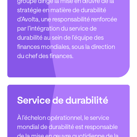
groupe dirige la mise en œuvre de la
stratégie en matière de durabilité
d’Avolta, une responsabilité renforcée
par l’intégration du service de
durabilité au sein de l’équipe des
finances mondiales, sous la direction
du chef des finances.
Service de durabilité
À l’échelon opérationnel, le service
mondial de durabilité est responsable
de la mise en œuvre quotidienne de la