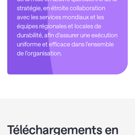
stratégie, en étroite collaboration
avec les services mondiaux et les
équipes régionales et locales de
durabilité, afin d’assurer une exécution
uniforme et efficace dans l’ensemble
de l’organisation.
Téléchargements en