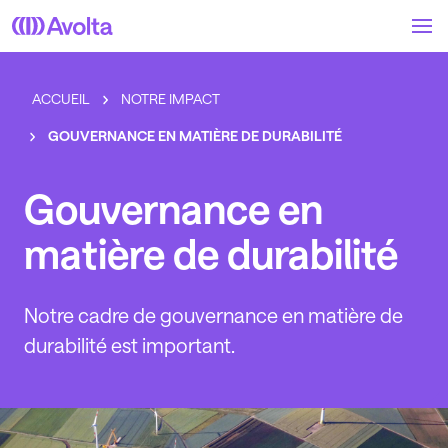
Skip
to
main
content
ACCUEIL
NOTRE IMPACT
GOUVERNANCE EN MATIÈRE DE DURABILITÉ
Gouvernance en
matière de durabilité
Notre cadre de gouvernance en matière de
durabilité est important.