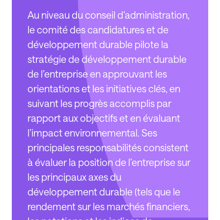
Au niveau du conseil d’administration,
le comité des candidatures et de
développement durable pilote la
stratégie de développement durable
de l’entreprise en approuvant les
orientations et les initiatives clés, en
suivant les progrès accomplis par
rapport aux objectifs et en évaluant
l’impact environnemental. Ses
principales responsabilités consistent
à évaluer la position de l’entreprise sur
les principaux axes du
développement durable (tels que le
rendement sur les marchés financiers,