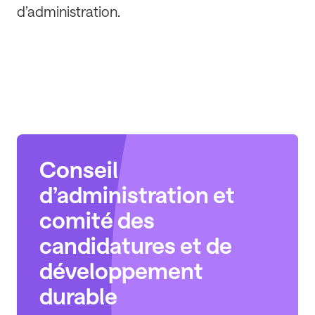
d’administration.
Conseil
d’administration et
comité des
candidatures et de
développement
durable